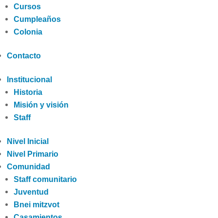
Cursos
Cumpleaños
Colonia
Contacto
Institucional
Historia
Misión y visión
Staff
Nivel Inicial
Nivel Primario
Comunidad
Staff comunitario
Juventud
Bnei mitzvot
Casamientos