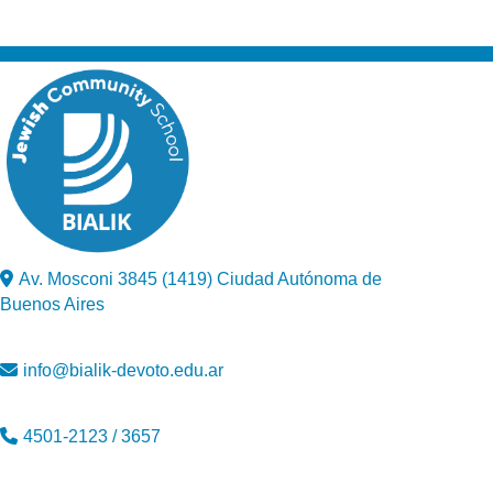
Av. Mosconi 3845 (1419) Ciudad Autónoma de
Buenos Aires
info@bialik-devoto.edu.ar
4501-2123 / 3657